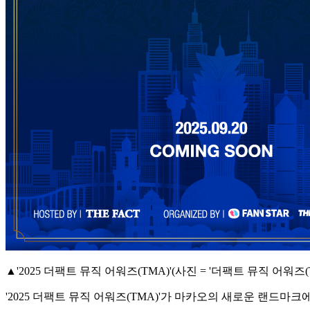
▲'2025 더팩트 뮤직 어워즈(TMA)'(사진 = '더팩트 뮤직 어워즈
'2025 더팩트 뮤직 어워즈(TMA)'가 마카오의 새로운 랜드마크