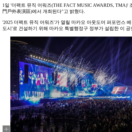
1일 '더팩트 뮤직 어워즈(THE FACT MUSIC AWARDS, TMA)' 
門戶外表演區)에서 개최된다"고 밝혔다.
'2025 더팩트 뮤직 어워즈'가 열릴 마카오 아웃도어 퍼포먼스
도시'로 건설하기 위해 마카오 특별행정구 정부가 설립한 이 공