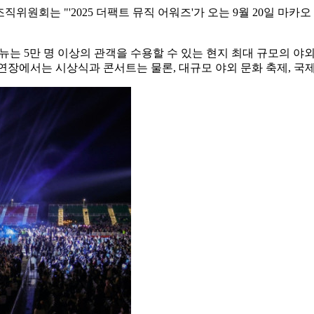
조직위원회는 "'2025 더팩트 뮤직 어워즈'가 오는 9월 20일 마카오 아웃도어
 베뉴는 5만 명 이상의 관객을 수용할 수 있는 현지 최대 규모의 
연장에서는 시상식과 콘서트는 물론, 대규모 야외 문화 축제, 국