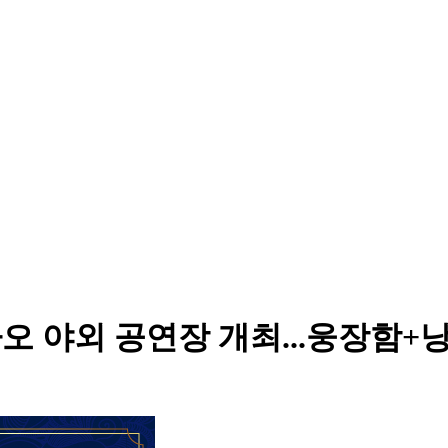
마카오 야외 공연장 개최...웅장함+